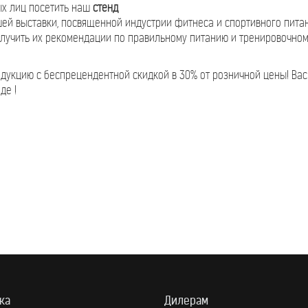
ых лиц посетить наш
стенд
й выставки, посвященной индустрии фитнеса и спортивного питани
лучить их рекомендации по правильному питанию и тренировочному
дукцию с беспрецендентной скидкой в 30% от розничной цены! Вас
де !
ка
Дилерам