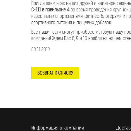
Приглашаем всех наших друзей и заинтересованн
С-111 в павильоне 4
во время проведения крупнейше
известными спортсменами, фитнес-блогерами и по
спортивного питания и пищевых добавок.
Все наши гости смогут приобрести любую нашу про
компании! Ждем Вас 8, 9 и 10 ноября на нашем стен
08.11.2019
ВОЗВРАТ К СПИСКУ
Информация о компании
Достав