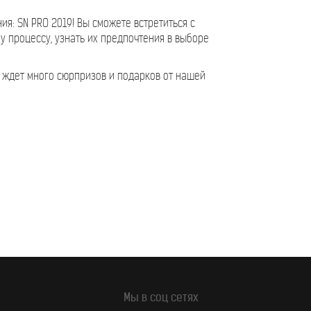
я: SN PRO 2019! Вы сможете встретиться с
 процессу, узнать их предпочтения в выборе
 ждет много сюрпризов и подарков от нашей
Мы в соц сетях