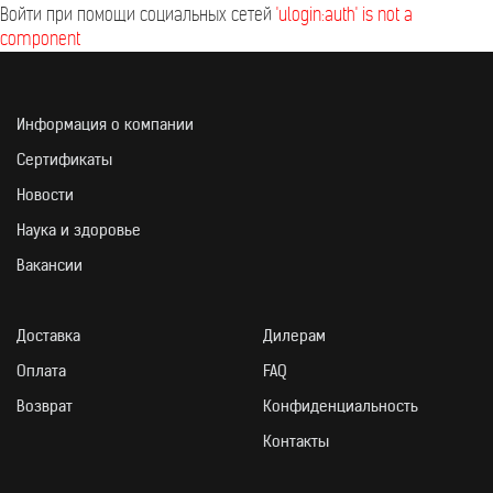
Войти при помощи социальных сетей
'ulogin:auth' is not a
component
Информация о компании
Сертификаты
Новости
Наука и здоровье
Вакансии
Доставка
Дилерам
Оплата
FAQ
Возврат
Конфиденциальность
Контакты