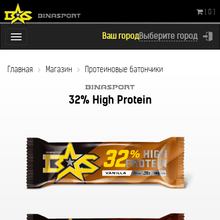
( 0 )
Ваш город
Выберите город
Переключатель
навигации
Главная
Магазин
Протеиновые батончики
32% High Protein