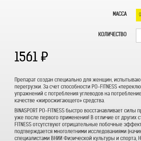
МАССА
9
КОЛИЧЕСТВО
1561
Препарат создан специально для женщин, испытыва
перегрузки. За счет способности РО-FITNESS «перекл
упражнений с потребления углеводов на потребление
качестве «жиросжигающего» средства.
BINASPORT РО-FITNESS быстро восстанавливает силы 
уже после первого применения! В отличие от других 
FITNESS отсутствуют отрицательные побочные эффект
подтверждается многолетними исследованиями (начин
специалистами ВНИИ Физической культуры и спорта, 