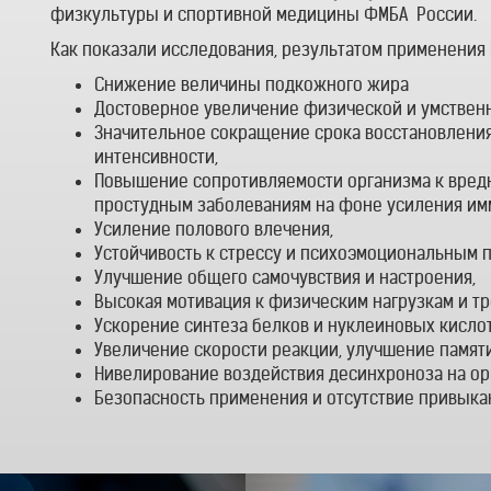
физкультуры и спортивной медицины ФМБА России.
Как показали исследования, результатом применения 
Снижение величины подкожного жира
Достоверное увеличение физической и умствен
Значительное сокращение срока восстановления
интенсивности,
Повышение сопротивляемости организма к вре
простудным заболеваниям на фоне усиления им
Усиление полового влечения,
Устойчивость к стрессу и психоэмоциональным п
Улучшение общего самочувствия и настроения,
Высокая мотивация к физическим нагрузкам и т
Ускорение синтеза белков и нуклеиновых кислот
Увеличение скорости реакции, улучшение памяти,
Нивелирование воздействия десинхроноза на ор
Безопасность применения и отсутствие привыка