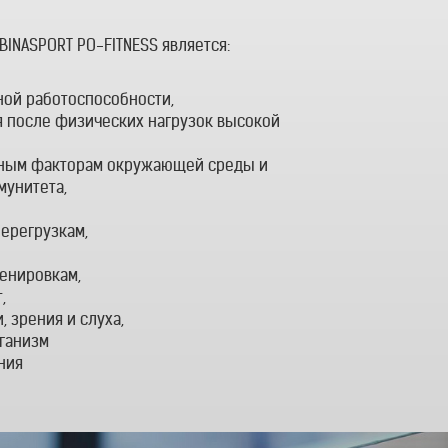
BINASPORT PO-FITNESS является:
ной работоспособности,
 после физических нагрузок высокой
дным факторам окружающей среды и
мунитета,
ерегрузкам,
ренировкам,
,
 зрения и слуха,
ганизм
ния