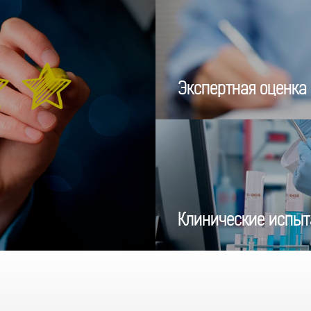
Экспертная оценка
Клинические испыт