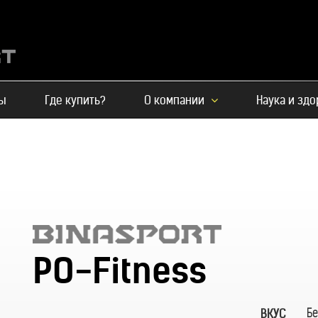
ы
Где купить?
О компании
Наука и зд
PO-Fitness
Бе
ВКУС