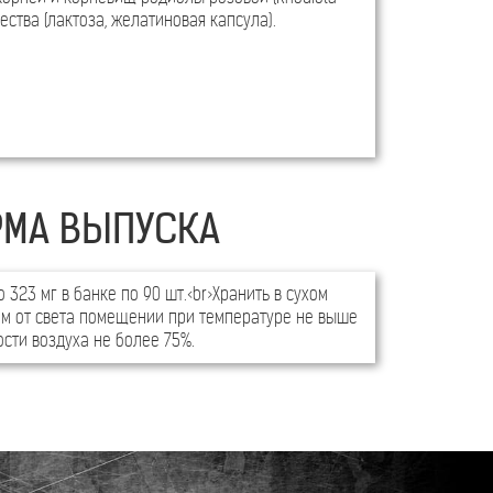
ества (лактоза, желатиновая капсула).
МА ВЫПУСКА
323 мг в банке по 90 шт.<br>Хранить в сухом
м от света помещении при температуре не выше
сти воздуха не более 75%.