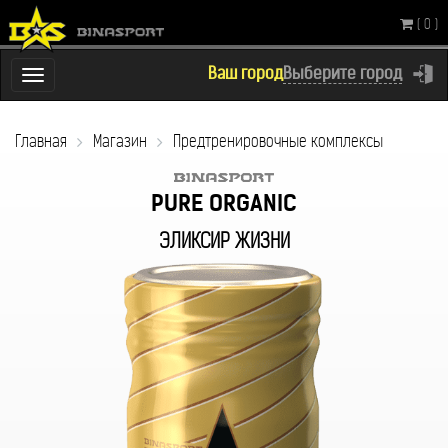
( 0 )
Ваш город
Выберите город
Переключатель
навигации
Главная
Магазин
Предтренировочные комплексы
PURE ORGANIC
ЭЛИКСИР ЖИЗНИ