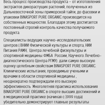
Весь процесс производства продукта – от изготовления
экстрактов дикорастущих растений, полученных из
Дальневосточной зоны приморской тайги, до фасовки и
упаковки BINASPORT PURE ORGANIC производится на
собственных мощностях. Благодаря этому достигается
постоянный строгий контроль качества получаемого
продукта.
Специалисты ведущих научно-исследовательских
центров ( ВНИИ Физической культуры и спорта, НИИ
Питания РАМН, Центра лечебной физкультуры и
спортивной медицины ФМБА России, Научного Лечебно-
диагностического Центра РГМУ) дали самую высокую
оценку целебным свойствам BINASPORT PURE ORGANIC.
Клинические испытания, проводимые учеными и
врачами в области спортивной медицины ,
неоднократно подтверждали его высокую
эффективность Многолетняя практика использования
BINASPORT PURE ORGANIC в спорте высших достижений и
в медицинской практике (начиная с 1999 года)
убедительно демонстрирует главные результаты