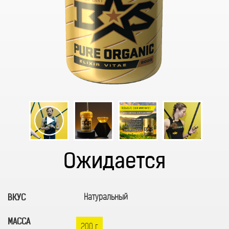
Ожидается
Натуральный
ВКУС
МАССА
200 г