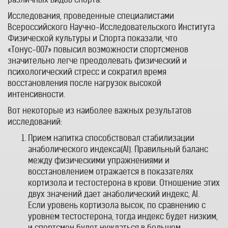
Исследования, проведенные специалистами
Всероссийского Научно-Исследовательского Института
Физической культуры и Спорта показали, что
«Тонус-007» повысил возможности спортсменов
значительно легче преодолевать физический и
психологический стресс и сократил время
восстановления после нагрузок высокой
интенсивности.
Вот некоторые из наиболее важных результатов
исследований:
Прием напитка способствовал стабилизации
анаболического индекса(AI). Правильный баланс
между физическими упражнениями и
восстановлением отражается в показателях
кортизола и тестостерона в крови. Отношение этих
двух значений дает анаболический индекс, AI.
Если уровень кортизола высок, по сравнению с
уровнем тестостерона, тогда индекс будет низким,
и спортсмен будет нуждаться в большем