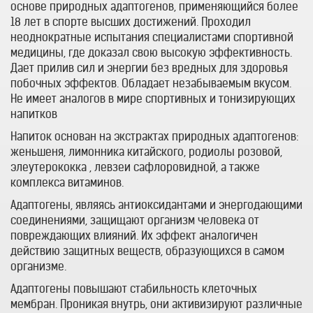
основе природных адаптогенов, применяющийся более
18 лет в спорте высших достижений. Проходил
неоднократные испытания специалистами спортивной
медицины, где доказал свою высокую эффективность.
Дает прилив сил и энергии без вредных для здоровья
побочных эффектов. Обладает незабываемым вкусом.
Не имеет аналогов в мире спортивных и тонизирующих
напитков
Напиток основан на экстрактах природных адаптогенов:
женьшеня, лимонника китайского, родиолы розовой,
элеутерококка , левзеи сафлоровидной, а также
комплекса витаминов.
Адаптогены, являясь антиоксидантами и энергодающими
соединениями, защищают организм человека от
повреждающих влияний. Их эффект аналогичен
действию защитных веществ, образующихся в самом
организме.
Адаптогены повышают стабильность клеточных
мембран. Проникая внутрь, они активизируют различные