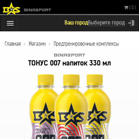
( 0 )
Ваш город
Выберите город
Переключатель
навигации
Главная
Магазин
Предтренировочные комплексы
ТОНУС 007 напиток 330 мл