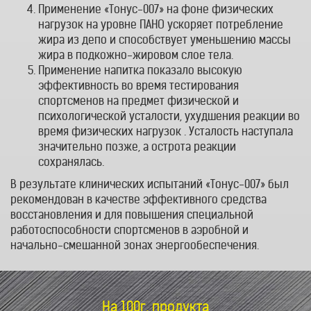
Применение «Тонус-007» на фоне физических
нагрузок на уровне ПАНО ускоряет потребление
жира из депо и способствует уменьшению массы
жира в подкожно-жировом слое тела.
Применение напитка показало высокую
эффективность во время тестирования
спортсменов на предмет физической и
психологической усталости, ухудшения реакции во
время физических нагрузок . Усталость наступала
значительно позже, а острота реакции
сохранялась.
В результате клинических испытаний «Тонус-007» был
рекомендован в качестве эффективного средства
восстановления и для повышения специальной
работоспособности спортсменов в аэробной и
начально-смешанной зонах энергообеспечения.