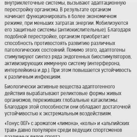
внутриклеточные системы, вызывают адаптационную
перестройку организма. В результате организм
начинает функционировать в более экономичном
режиме, при меньших затратах энергии. Мобилизуются
его защитные системы (антиокислительные). Благодаря
подобной перестройке, организм приобретает
способность противостоять развитию различных
патологических состояний. Помимо этого, адаптогены
стимулируют синтез ряда эндогенных биостимуляторов,
активизирующих иммунную систему (интерферона,
интерлейкина и др.). При этом повышается устойчивость
к различным инфекциям.
Биологически активные вещества адаптогенного
действия вырабатывают реликтовые формы живых
организмов, переживших глобальные катаклизмы.
Благодаря этой способности они обладают достаточной
устойчивостью к экстремальным воздействиям.
«Тонус 007» с ароматом «лимона», «колы» и «альпийских
трав» давно популярен среди ведущих спортсменов
различных видов спорта.