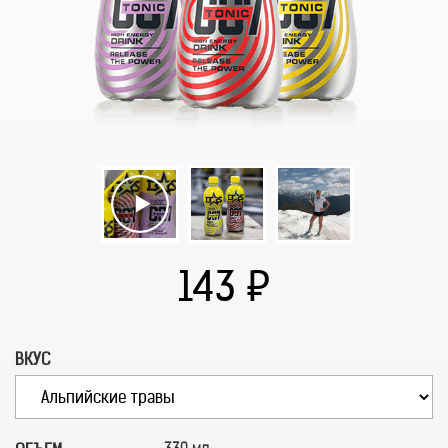
143
ВКУС