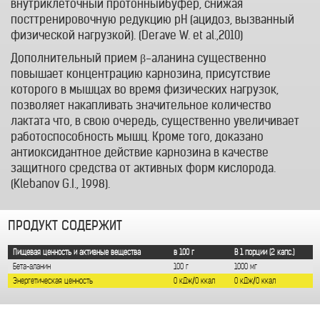
внутриклеточный протонныйбуфер, снижая
посттренировочную редукцию pH (ацидоз, вызванный
физической нагрузкой). (Derave W. et al.,2010)
Дополнительный прием β-аланина существенно
повышает концентрацию карнозина, присутствие
которого в мышцах во время физических нагрузок,
позволяет накапливать значительное количество
лактата что, в свою очередь, существенно увеличивает
работоспособность мышц. Кроме того, доказано
антиоксидантное действие карнозина в качестве
защитного средства от активных форм кислорода.
(Klebanov G.I., 1998).