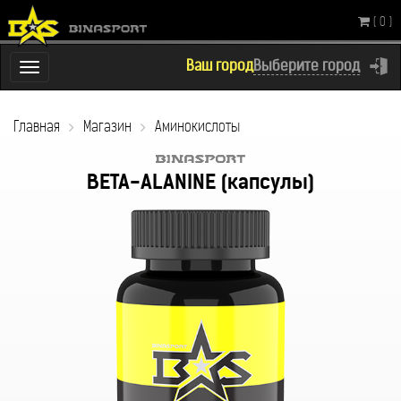
( 0 )
Ваш город
Выберите город
Переключатель
навигации
Главная
Магазин
Аминокислоты
BETA-ALANINE (капсулы)