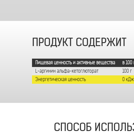
ПРОДУКТ СОДЕРЖИТ
Пищевая ценность и активные вещества
в 100 
L-аргинин альфа-кетоглюторат
100 г
Энергетическая ценность
0 кДж
СПОСОБ ИСПОЛЬ