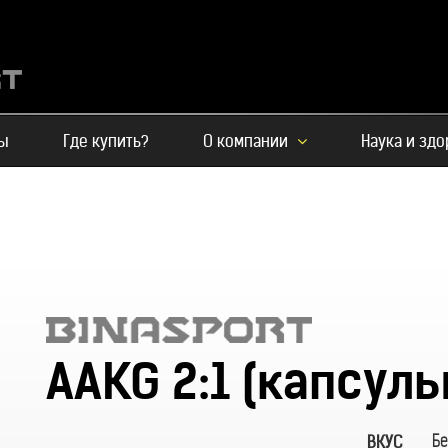
ы
Где купить?
О компании
Наука и зд
AAKG 2:1 (капсулы
Бе
ВКУС