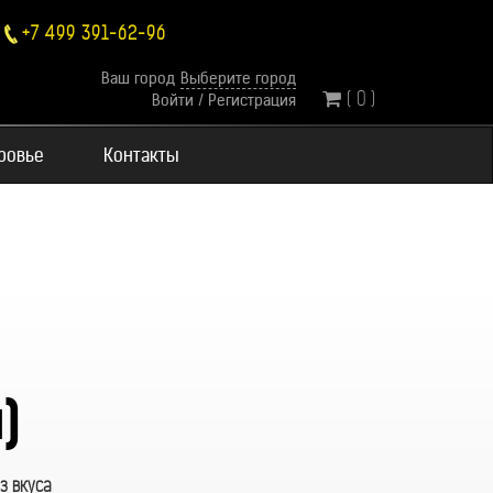
+7 499 391-62-96
Ваш город
Выберите город
( 0 )
Войти
/
Регистрация
оровье
Контакты
)
з вкуса