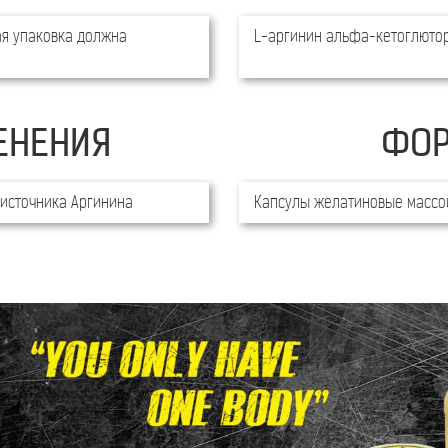
ая упаковка должна
L-аргинин альфа-кетоглюто
ЕНЕНИЯ
ФОР
 источника Аргинина
Капсулы желатиновые массой