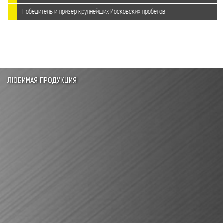
Победитель и призёр крупнейших Московских пробегов