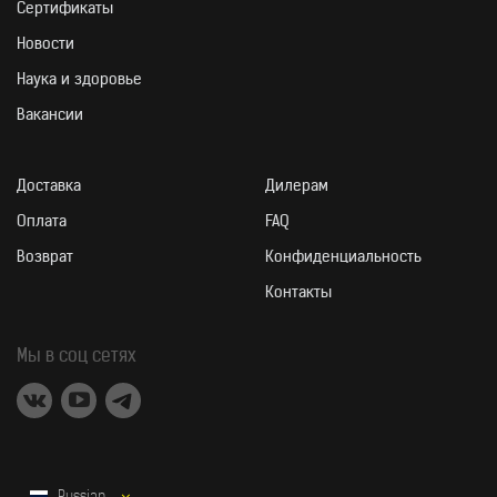
Сертификаты
ЛЮБИМАЯ ПРОДУКЦИЯ
Новости
Наука и здоровье
Вакансии
Доставка
Дилерам
Оплата
FAQ
Возврат
Конфиденциальность
Контакты
Мы в соц сетях
Russian